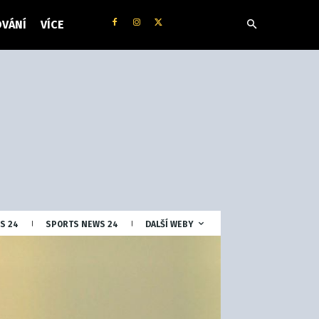
VÁNÍ
VÍCE
S 24
SPORTS NEWS 24
DALŠÍ WEBY