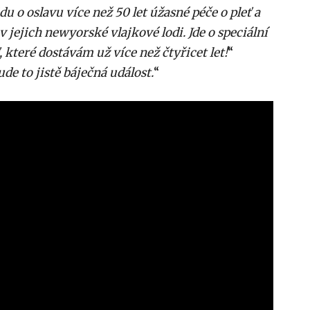
u o oslavu více než 50 let úžasné péče o pleť a
v jejich newyorské vlajkové lodi. Jde o speciální
, které dostávám už více než čtyřicet let!
“
ude to jistě báječná událost.
“