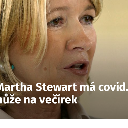
artha Stewart má covid. 
může na večírek