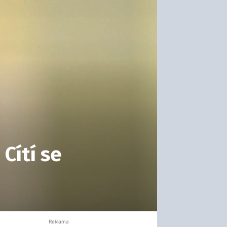
Cítí se
Reklama