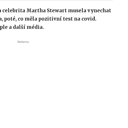
 celebrita Martha Stewart musela vynechat
a, poté, co měla pozitivní test na covid.
le a další média.
Reklama