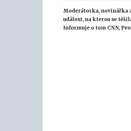
Moderátorka, novinářka a
událost, na kterou se těšil
Informuje o tom CNN, Peop