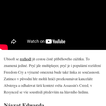
Ubisoft se
rozhodl
jít cestou čistě příběhového zážitku. To
znamená jediné. Pryč jde multiplayer, pryč je i populární rozšíření
Freedom Cry a výrazně omezená bude také linka ze současnosti.
Zatímco v původní hře mohli hráči prozkoumávat kanceláře
Absterga a odhalovat širší kontext světa Assassin’s Creed, v
Resynced se vše soustředí především na hlavního hrdinu.
Návrat Edwarda