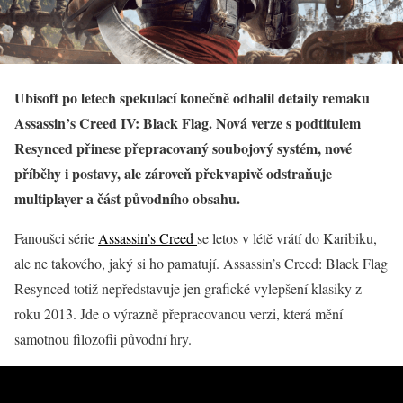
Ubisoft po letech spekulací konečně odhalil detaily remaku
Assassin’s Creed IV: Black Flag. Nová verze s podtitulem
Resynced přinese přepracovaný soubojový systém, nové
příběhy i postavy, ale zároveň překvapivě odstraňuje
multiplayer a část původního obsahu.
Fanoušci série
Assassin’s Creed
se letos v létě vrátí do Karibiku,
ale ne takového, jaký si ho pamatují. Assassin’s Creed: Black Flag
Resynced totiž nepředstavuje jen grafické vylepšení klasiky z
roku 2013. Jde o výrazně přepracovanou verzi, která mění
samotnou filozofii původní hry.