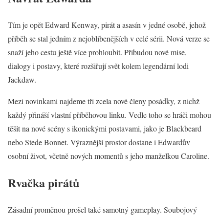
Tím je opět Edward Kenway, pirát a asasín v jedné osobě, jehož
příběh se stal jedním z nejoblíbenějších v celé sérii. Nová verze se
snaží jeho cestu ještě více prohloubit. Přibudou nové mise,
dialogy i postavy, které rozšiřují svět kolem legendární lodi
Jackdaw.
Mezi novinkami najdeme tři zcela nové členy posádky, z nichž
každý přináší vlastní příběhovou linku. Vedle toho se hráči mohou
těšit na nové scény s ikonickými postavami, jako je Blackbeard
nebo Stede Bonnet. Výraznější prostor dostane i Edwardův
osobní život, včetně nových momentů s jeho manželkou Caroline.
Rvačka pirátů
Zásadní proměnou prošel také samotný gameplay. Soubojový