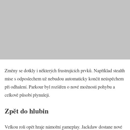
Změny se dotkly i některých frustrujících prvků. Například stealth
mise s odposlechem už nebudou automaticky končit neúspěchem
při odhalení. Parkour byl rozšířen o nové možnosti pohybu a
celkově působí plynuleji.
Zpět do hlubin
Velkou roli opět hraje námořní gameplay. Jackdaw dostane nové