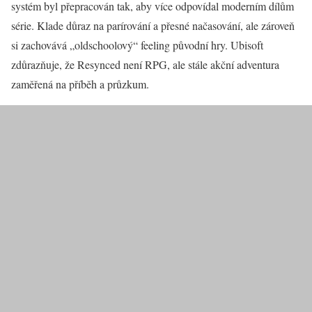
systém byl přepracován tak, aby více odpovídal moderním dílům
série. Klade důraz na parírování a přesné načasování, ale zároveň
si zachovává „oldschoolový“ feeling původní hry. Ubisoft
zdůrazňuje, že Resynced není RPG, ale stále akční adventura
zaměřená na příběh a průzkum.