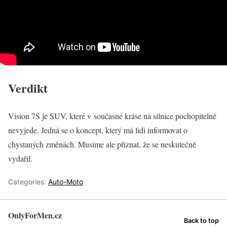
Verdikt
Vision 7S je SUV, které v současné kráse na silnice pochopitelně
nevyjede. Jedná se o koncept, který má lidi informovat o
chystaných změnách. Musíme ale přiznat, že se neskutečně
vydařil.
Categories:
Auto-Moto
OnlyForMen.cz
Back to top