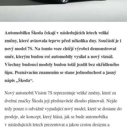
Automobilku Škoda čekají v následujících letech veliké
změny, které avizovala teprve před několika dny. Součástí je i
nový model 7S. Na tomto voze chtějí výrobci demonstrovat
směr, kterým budou své automobily vysílat a nový vizuál.
Všechny budoucí modely budou totiž jezdit bez okřídleného
šípu. Poznávacím znamením se stane jednoduchost a jasný
nápis „Škoda“.
Nový automobil Vision 7S reprezentuje veliké změny, které za
dveřmi značky Škoda její představitelé dlouho plánovali. Nejde
tedy pouze o odvážně vypadající nový model, které se dostane do
prodeje, ale koncept, který hlásá, jak se bude automobilka
v následujících letech prezentovat a jakou cestou designu a