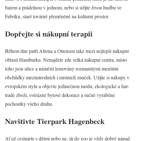
barem a prádelnou v jednom, nebo si užijte živou hudbu ve
Fabriku, staré továrně přeměněné na kulturní prostor.
Dopřejte si nákupní terapii
Během dne patří Altona a Ottensen také mezi nejlepší nákupní
oblasti Hamburku. Nenajdete zde velká nákupní centra, místo
toho jsou ulice a náměstí lemovány rozmanitými menšími
obchůdky mezinárodních i místních značek. Užijte si nákupy v
evropském stylu a objevte jedinečnou módu, ekologické a fair-
trade zboží, svérázné bytové dekorace a ručně vyráběné
pochoutky všeho druhu.
Navštivte Tierpark Hagenbeck
Ať už cestujete s dětmi nebo ne, jít do zoo je vždy dobrý nápad.