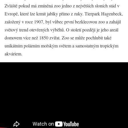
Zvláště pokud má zmíněná zoo jedno z největších sloních stád v
Evropě, které lze krmit jablky přímo z ruky. Tierpark Hagenbeck,
založený v roce 1907, byl vůbec první bezklecovou zoo a zahájil
světový trend otevřených výběhů. O století později je jeho areál
domovem více než 1850 zvířat. Zoo se může pochlubit také
unikátním polárním mořským světem a samostatným tropickým
akváriem.