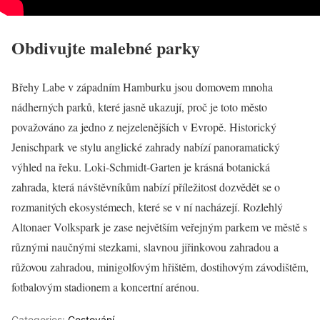
Obdivujte malebné parky
Břehy Labe v západním Hamburku jsou domovem mnoha
nádherných parků, které jasně ukazují, proč je toto město
považováno za jedno z nejzelenějších v Evropě. Historický
Jenischpark ve stylu anglické zahrady nabízí panoramatický
výhled na řeku. Loki-Schmidt-Garten je krásná botanická
zahrada, která návštěvníkům nabízí příležitost dozvědět se o
rozmanitých ekosystémech, které se v ní nacházejí. Rozlehlý
Altonaer Volkspark je zase největším veřejným parkem ve městě s
různými naučnými stezkami, slavnou jiřinkovou zahradou a
růžovou zahradou, minigolfovým hřištěm, dostihovým závodištěm,
fotbalovým stadionem a koncertní arénou.
Categories:
Cestování