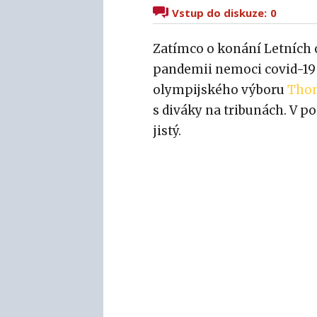
Vstup do diskuze:
0
Zatímco o konání Letních 
pandemii nemoci covid-19 
olympijského výboru
Tho
s diváky na tribunách. V p
jistý.