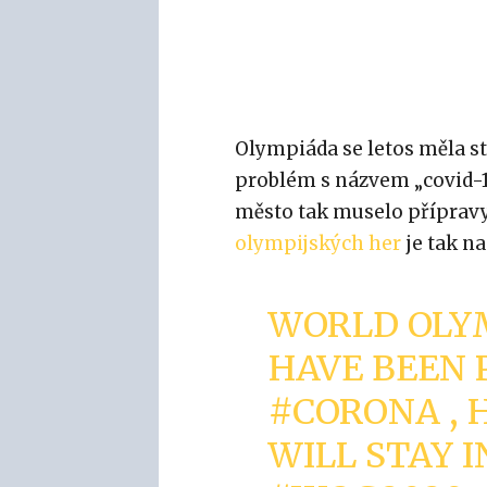
Olympiáda se letos měla st
problém s názvem „covid-19
město tak muselo přípravy
olympijských her
je tak na
WORLD OLY
HAVE BEEN 
#CORONA
, 
WILL STAY I