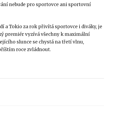
vání nebude pro sportovce ani sportovní
í a Tokio za rok přivítá sportovce i diváky, je
ký premiér vyzívá všechny k maximální
jícího slunce se chystá na třetí vlnu,
příštím roce zvládnout.