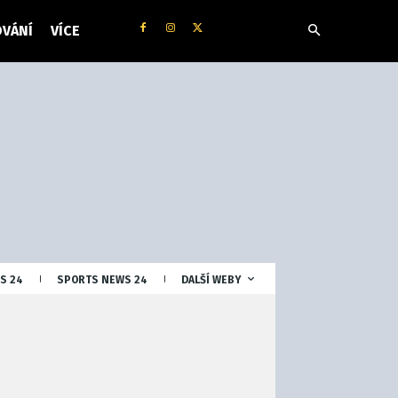
VÁNÍ
VÍCE
S 24
SPORTS NEWS 24
DALŠÍ WEBY