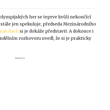
olympijských her se teprve kvůli nekončící
stále jen spekuluje, předseda Mezinárodního
mas Bach
si je dokáže představit. A dokonce i
ondělním rozhovoru uvedl, že si je prakticky
Reklama