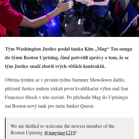
Tým Washington Justice poslal tanka Kim „Mag“ Tae-sunga
do týmu Boston Uprising, čímž potvrdil zprávy o tom, že se
tým Justice snaží zbavit svých větších kontraktů.
Oběma týmům se v prvním týdnu Summer Showdown dařilo,
přičemž Justice málem získali první kvalifikační výhru nad San
Francisco Shock v této sezóně. Po příchodu Mag do Uprisingu
má Boston nový tank pro meta Junker Queen.
We are thrilled to welcome the newest member of the
Boston Uprising
@magmag1219
!