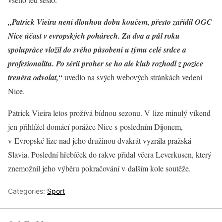
„Patrick Vieira není dlouhou dobu koučem, přesto zařídil OGC
Nice účast v evropských pohárech. Za dva a půl roku
spolupráce vložil do svého působení u týmu celé srdce a
profesionalitu. Po sérii proher se ho ale klub rozhodl z pozice
trenéra odvolat,“
uvedlo na svých webových stránkách vedení
Nice.
Patrick Vieira letos prožívá bídnou sezonu. V lize minulý víkend
jen přihlížel domácí porážce Nice s posledním Dijonem,
v Evropské lize nad jeho družinou dvakrát vyzrála pražská
Slavia. Poslední hřebíček do rakve přidal včera Leverkusen, který
znemožnil jeho výběru pokračování v dalším kole soutěže.
Categories:
Sport