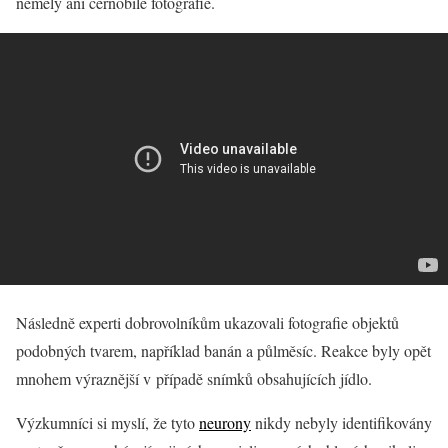
neměly ani černobílé fotografie.
Následně experti dobrovolníkům ukazovali fotografie objektů
podobných tvarem, například banán a půlměsíc. Reakce byly opět
mnohem výraznější v případě snímků obsahujících jídlo.
Výzkumníci si myslí, že tyto
neurony
nikdy nebyly identifikovány