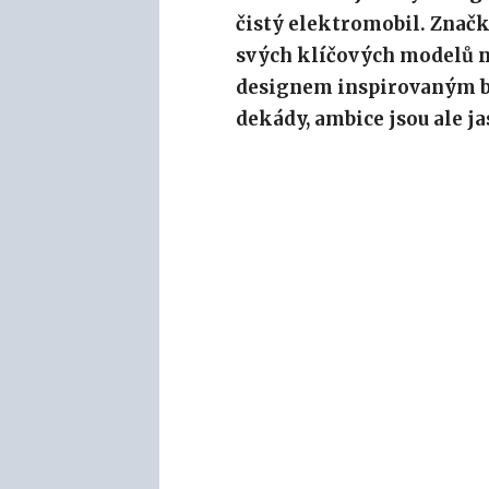
čistý elektromobil. Značk
svých klíčových modelů na
designem inspirovaným bu
dekády, ambice jsou ale ja