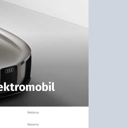
lektromobil
Reklama
Reklama