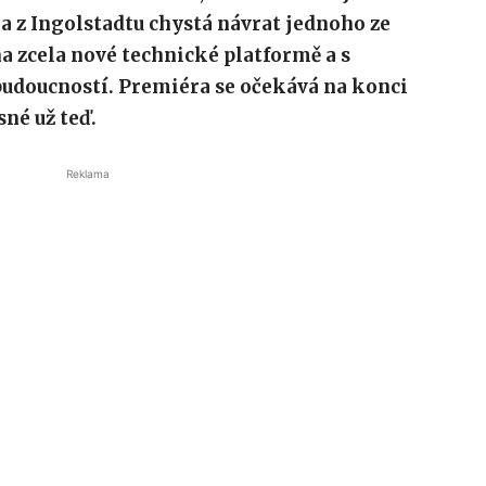
a z Ingolstadtu chystá návrat jednoho ze
 zcela nové technické platformě a s
doucností. Premiéra se očekává na konci
sné už teď.
Reklama