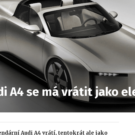
i A4 se má vrátit jako e
endární Audi A4 vrátí, tentokrát ale jako