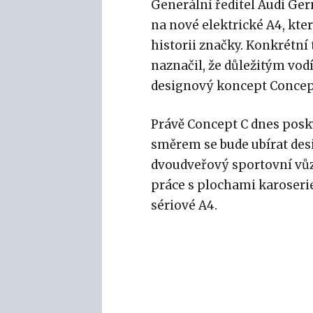
Generální ředitel Audi Ge
na nové elektrické A4, kte
historii značky. Konkrétní
naznačil, že důležitým vo
designový koncept Concep
Právě Concept C dnes posk
směrem se bude ubírat des
dvoudveřový sportovní vůz, 
práce s plochami karoserie
sériové A4.