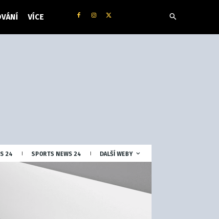
VÁNÍ
VÍCE
S 24
SPORTS NEWS 24
DALŠÍ WEBY