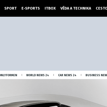
SPORT
E-SPORTS
ITBOX
VĚDA A TECHNIKA
CESTO
ONLYFORMEN
WORLD NEWS 24
CAR NEWS 24
BUSINESS NEW