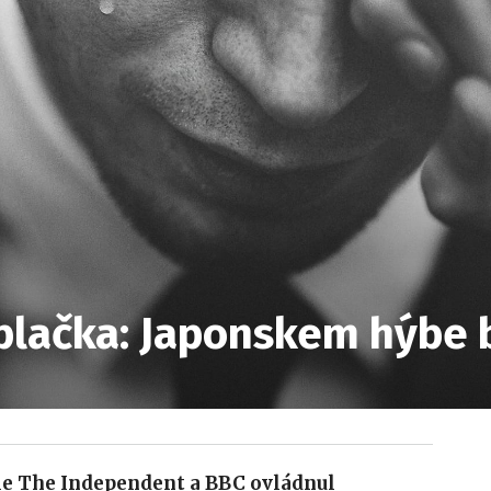
plačka: Japonskem hýbe b
le The Independent a BBC ovládnul