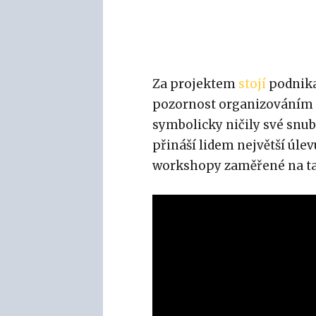
Za projektem
stojí
podnikat
pozornost organizováním 
symbolicky ničily své snub
přináší lidem největší úlev
workshopy zaměřené na takz