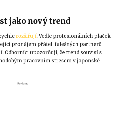
st jako nový trend
 rychle
rozšiřují
. Vedle profesionálních plaček
zející pronájem přátel, falešných partnerů
. Odborníci upozorňují, že trend souvisí s
ouhodobým pracovním stresem v japonské
Reklama