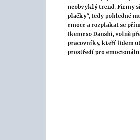
neobvyklý trend. Firmy si
plačky“, tedy pohledné m
emoce a rozplakat se pří
Ikemeso Danshi, volně přel
pracovníky, kteří lidem ut
prostředí pro emocionální