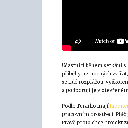
Účastníci během setkání sl
příběhy nemocných zvířat,
se lidé rozpláčou, vyškole
a podporují je v otevřené
Podle Teraiho mají
Japonc
pracovním prostředí. Pláč
Právě proto chce projekt z