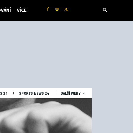
VÁNÍ
VÍCE
S 24
SPORTS NEWS 24
DALŠÍ WEBY