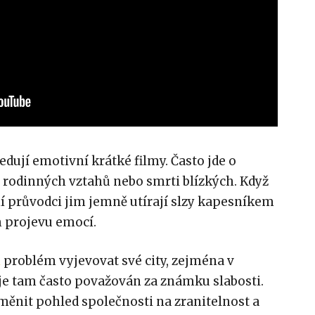
edují emotivní krátké filmy. Často jde o
 rodinných vztahů nebo smrti blízkých. Když
ní průvodci jim jemně utírají slzy kapesníkem
m projevu emocí.
i
problém vyjevovat své city, zejména v
 je tam často považován za známku slabosti.
měnit pohled společnosti na zranitelnost a