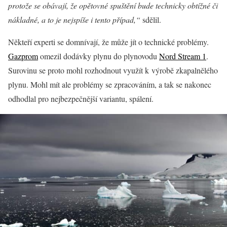
protože se obávají, že opětovné spuštění bude technicky obtížné či
nákladné, a to je nejspíše i tento případ,“
sdělil.
Někteří experti se domnívají, že může jít o technické problémy.
Gazprom
omezil dodávky plynu do plynovodu
Nord Stream 1
.
Surovinu se proto mohl rozhodnout využít k výrobě zkapalnělého
plynu. Mohl mít ale problémy se zpracováním, a tak se nakonec
odhodlal pro nejbezpečnější variantu, spálení.