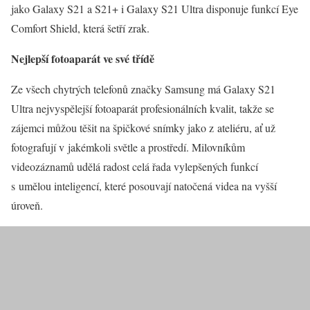
jako Galaxy S21 a S21+ i Galaxy S21 Ultra disponuje funkcí Eye
Comfort Shield, která šetří zrak.
Nejlepší fotoaparát ve své třídě
Ze všech chytrých telefonů značky Samsung má Galaxy S21
Ultra nejvyspělejší fotoaparát profesionálních kvalit, takže se
zájemci můžou těšit na špičkové snímky jako z ateliéru, ať už
fotografují v jakémkoli světle a prostředí. Milovníkům
videozáznamů udělá radost celá řada vylepšených funkcí
s umělou inteligencí, které posouvají natočená videa na vyšší
úroveň.