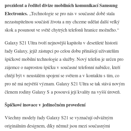
prezident a ředitel divize mobilních komunikací Samsung
Electronics.
„Technologie se pro nás v současné době stala
nezastupitelnou součástí života a my chceme udělat další velký
skok a posunout ve světě chytrých telefonů hranice možného.“
Galaxy S21 Ultra tvoří nejnovější kapitolu v desetileté historii
řady Galaxy, jejíž zástupci po celou dobu přinášejí uživatelům
špičkové mobilní technologie a služby. Nový telefon je určen pro
zájemce o naprostou špičku v současné telefonní nabídce, kteří
chtějí být v neustálém spojení se světem a v kontaktu s tím, co
pro ně má největší význam. Galaxy S21 Ultra se tak stává novým
členem rodiny Galaxy S a posouvá její kvality na vyšší úroveň.
Špičkové inovace v jedinečném provedení
Všechny modely řady Galaxy S21 se vyznačují odvážným
originálním designem, díky němuž jsou mezi současnými