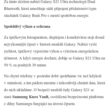
Za tímto účelem nabízí Galaxy S21 Ultra technologii Dual
Bluetooth, která umožňuje stálé připojení příslušenství typu
sluchátek Galaxy Buds Pro s menší spotřebou energie.
Spolehlivý výkon a ochrana
Za špičkovým fotoaparátem, displejem i konektivitou stojí dosud
nejvýkonnější čipset v historii modelů Galaxy. Nabízí vyšší
rychlost, špičkový výpočetní výkon a výtečnou energetickou
účinnost. A když energie dochází, dobije se Galaxy S21 Ultra na
50 % za pouhých 30 minut.
Na chytré telefony v poslední době spoléháme víc než kdykoli
v minulosti, a tím pádem musíme i úzkostlivěji chránit data, která
do nich ukládáme. O bezpečí modelů řady Galaxy S21 se
Samsung
Knox Vault,
stará
osvědčená bezpečnostní platforma
z dílny Samsungu fungující na úrovni čipsetu.