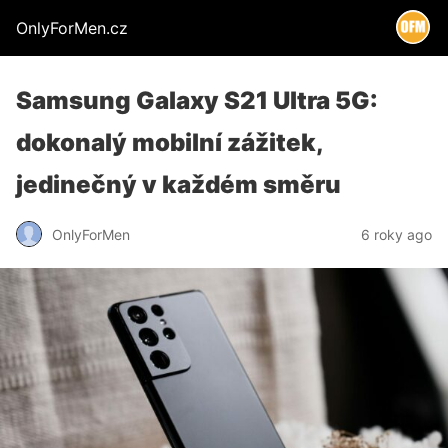
OnlyForMen.cz
Samsung Galaxy S21 Ultra 5G:
dokonalý mobilní zážitek,
jedinečný v každém směru
OnlyForMen
6 roky ago