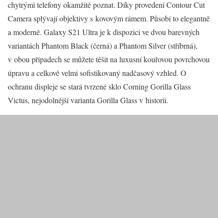
chytrými telefony okamžitě poznat. Díky provedení Contour Cut
Camera splývají objektivy s kovovým rámem. Působí to elegantně
a moderně. Galaxy S21 Ultra je k dispozici ve dvou barevných
variantách Phantom Black (černá) a Phantom Silver (stříbrná),
v obou případech se můžete těšit na luxusní kouřovou povrchovou
úpravu a celkově velmi sofistikovaný nadčasový vzhled. O
ochranu displeje se stará tvrzené sklo Corning Gorilla Glass
Victus, nejodolnější varianta Gorilla Glass v historii.