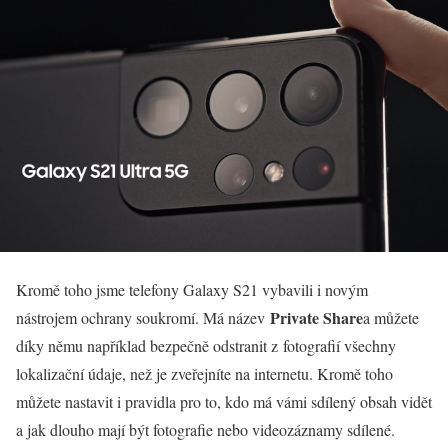
Kromě toho jsme telefony Galaxy S21 vybavili i novým
Private Share
nástrojem ochrany soukromí. Má název
a můžete
díky němu například bezpečně odstranit z fotografií všechny
lokalizační údaje, než je zveřejníte na internetu. Kromě toho
můžete nastavit i pravidla pro to, kdo má vámi sdílený obsah vidět
a jak dlouho mají být fotografie nebo videozáznamy sdílené.