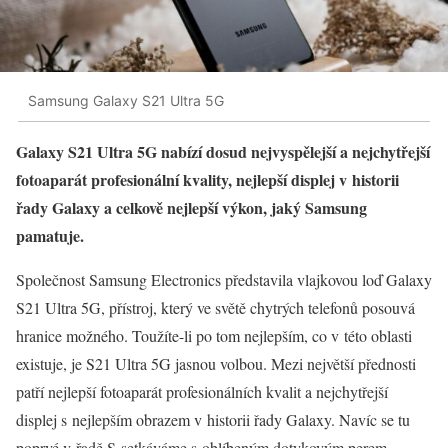
Samsung Galaxy S21 Ultra 5G
Galaxy S21 Ultra 5G nabízí dosud nejvyspělejší a nejchytřejší
fotoaparát profesionální kvality, nejlepší displej v historii
řady Galaxy a celkově nejlepší výkon, jaký Samsung
pamatuje.
Společnost Samsung Electronics představila vlajkovou loď Galaxy
S21 Ultra 5G, přístroj, který ve světě chytrých telefonů posouvá
hranice možného. Toužíte-li po tom nejlepším, co v této oblasti
existuje, je S21 Ultra 5G jasnou volbou. Mezi největší přednosti
patří nejlepší fotoaparát profesionálních kvalit a nejchytřejší
displej s nejlepším obrazem v historii řady Galaxy. Navíc se tu
poprvé v řadě S setkáváme s oblíbeným dotykovým perem