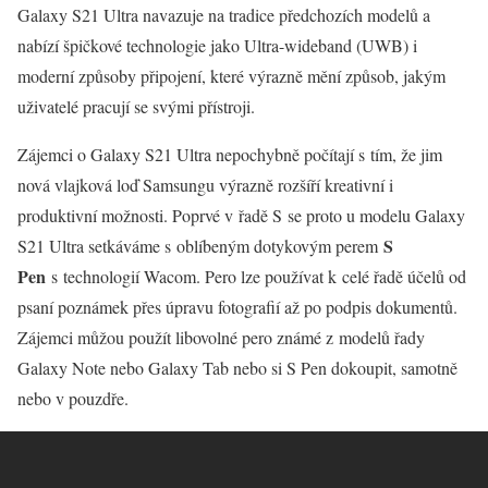
Galaxy S21 Ultra navazuje na tradice předchozích modelů a
nabízí špičkové technologie jako Ultra-wideband (UWB) i
moderní způsoby připojení, které výrazně mění způsob, jakým
uživatelé pracují se svými přístroji.
Zájemci o Galaxy S21 Ultra nepochybně počítají s tím, že jim
nová vlajková loď Samsungu výrazně rozšíří kreativní i
produktivní možnosti. Poprvé v řadě S se proto u modelu Galaxy
S
S21 Ultra setkáváme s oblíbeným dotykovým perem
Pen
s technologií Wacom. Pero lze používat k celé řadě účelů od
psaní poznámek přes úpravu fotografií až po podpis dokumentů.
Zájemci můžou použít libovolné pero známé z modelů řady
Galaxy Note nebo Galaxy Tab nebo si S Pen dokoupit, samotně
nebo v pouzdře.