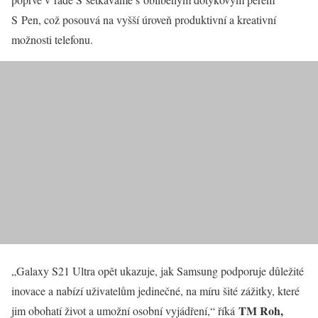
S Pen, což posouvá na vyšší úroveň produktivní a kreativní
možnosti telefonu.
„Galaxy S21 Ultra opět ukazuje, jak Samsung podporuje důležité
inovace a nabízí uživatelům jedinečné, na míru šité zážitky, které
TM Roh,
jim obohatí život a umožní osobní vyjádření,“ říká