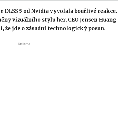
 DLSS 5 od Nvidia vyvolala bouřlivé reakce.
měny vizuálního stylu her, CEO Jensen Huang
í, že jde o zásadní technologický posun.
Reklama