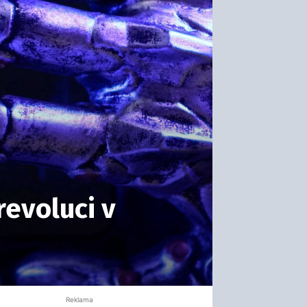
revoluci v
Reklama