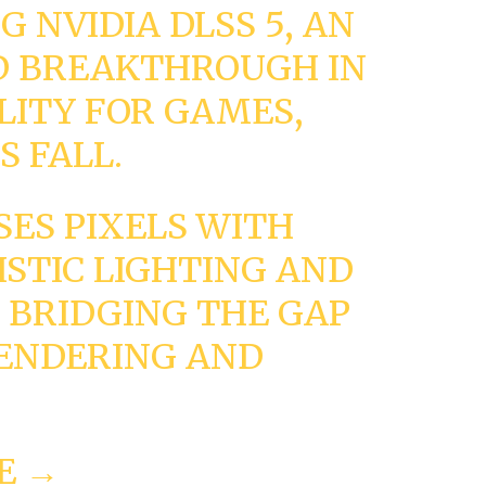
 NVIDIA DLSS 5, AN
D BREAKTHROUGH IN
ELITY FOR GAMES,
S FALL.
SES PIXELS WITH
STIC LIGHTING AND
 BRIDGING THE GAP
ENDERING AND
E →