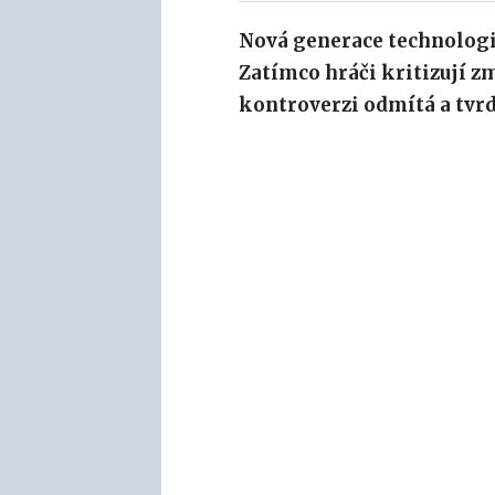
Nová generace technologie
Zatímco hráči kritizují z
kontroverzi odmítá a tvrd