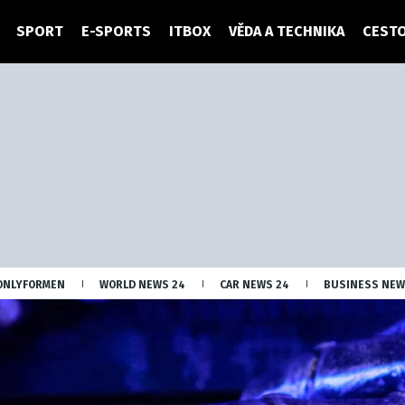
SPORT
E-SPORTS
ITBOX
VĚDA A TECHNIKA
CESTO
ONLYFORMEN
WORLD NEWS 24
CAR NEWS 24
BUSINESS NEW