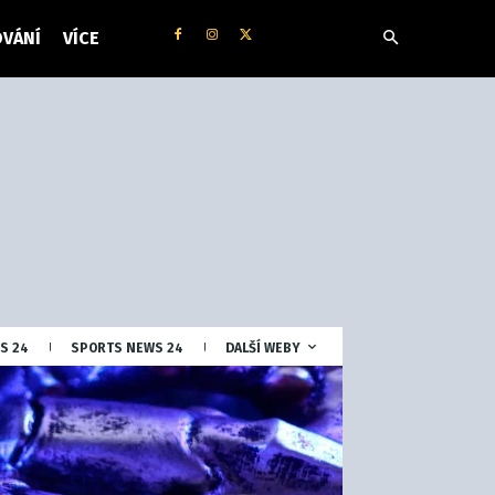
VÁNÍ
VÍCE
S 24
SPORTS NEWS 24
DALŠÍ WEBY