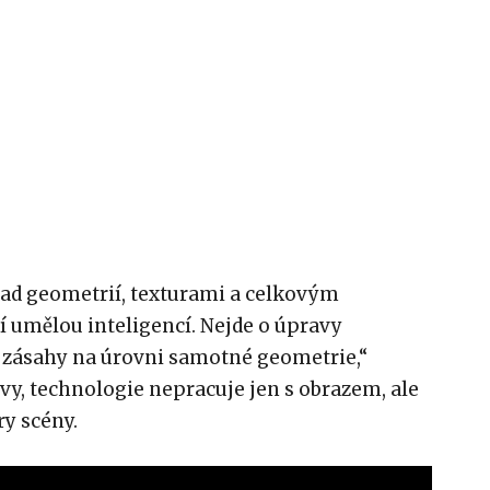
nad geometrií, texturami a celkovým
í umělou inteligencí. Nejde o úpravy
o zásahy na úrovni samotné geometrie,“
ovy, technologie nepracuje jen s obrazem, ale
y scény.