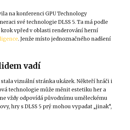
vila na konferenci GPU Technology
eraci své technologie DLSS 5. Ta má podle
krok vpřed v oblasti renderování herní
ligence
. Jenže místo jednoznačného nadšení
lidem vadí
stala vizuální stránka ukázek. Někteří hráči i
ová technologie může měnit estetiku her a
ý ne vždy odpovídá původnímu uměleckému
ovy, hry s DLSS 5 prý mohou vypadat „jinak“,