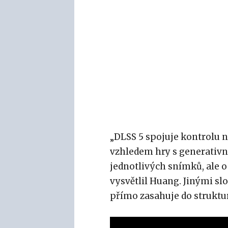
„DLSS 5 spojuje kontrolu 
vzhledem hry s generativn
jednotlivých snímků, ale 
vysvětlil Huang. Jinými sl
přímo zasahuje do struktur