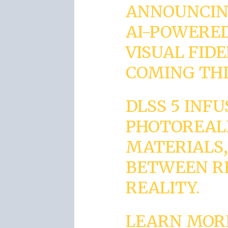
ANNOUNCING
AI-POWERE
VISUAL FID
COMING THI
DLSS 5 INFU
PHOTOREALI
MATERIALS,
BETWEEN R
REALITY.
LEARN MOR