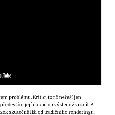
em problému. Kritici totiž neřeší jen
především její dopad na výsledný vizuál. A
zek skutečně liší od tradičního renderingu,