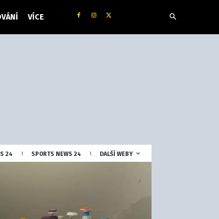
VÁNÍ
VÍCE
S 24
SPORTS NEWS 24
DALŠÍ WEBY