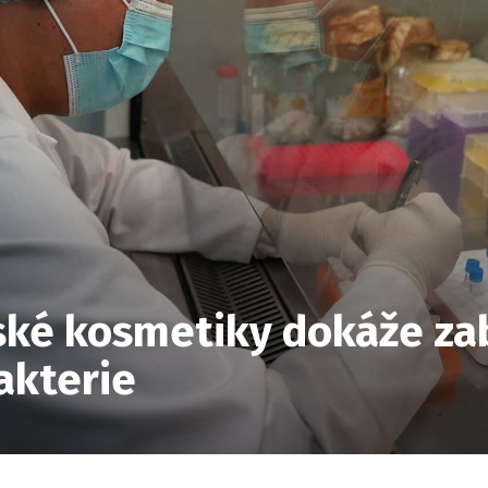
ské kosmetiky dokáže za
akterie