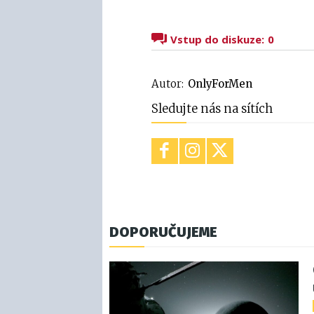
Vstup do diskuze:
0
Autor:
OnlyForMen
Sledujte nás na sítích
DOPORUČUJEME