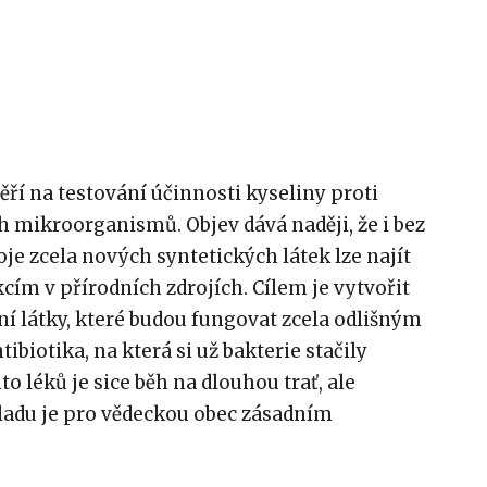
ří na testování účinnosti kyseliny proti
 mikroorganismů. Objev dává naději, že i bez
e zcela nových syntetických látek lze najít
cím v přírodních zdrojích. Cílem je vytvořit
ní látky, které budou fungovat zcela odlišným
biotika, na která si už bakterie stačily
to léků je sice běh na dlouhou trať, ale
kladu je pro vědeckou obec zásadním