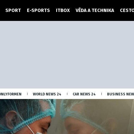
SPORT
E-SPORTS
ITBOX
VĚDA A TECHNIKA
CESTO
ONLYFORMEN
WORLD NEWS 24
CAR NEWS 24
BUSINESS NEW