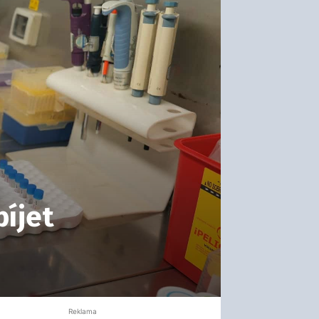
bíjet
Reklama