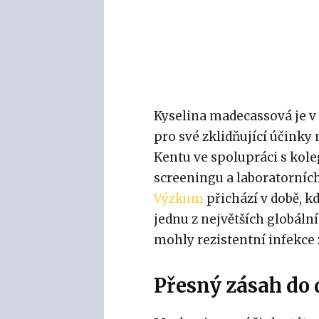
Kyselina madecassová je
pro své zklidňující účinky 
Kentu ve spolupráci s kol
screeningu a laboratorních 
Výzkum
přichází v době, 
jednu z největších globáln
mohly rezistentní infekce 
Přesný zásah do 