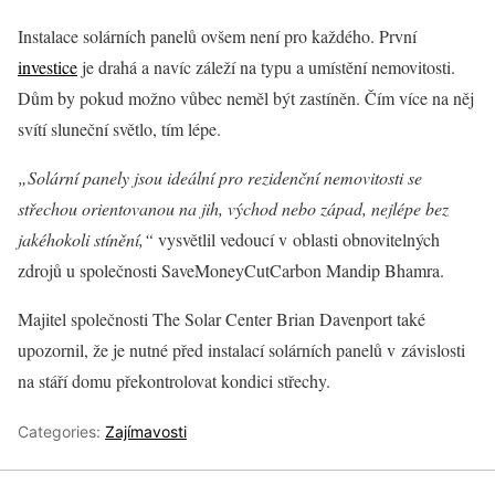
Instalace solárních panelů ovšem není pro každého. První
investice
je drahá a navíc záleží na typu a umístění nemovitosti.
Dům by pokud možno vůbec neměl být zastíněn. Čím více na něj
svítí sluneční světlo, tím lépe.
„Solární panely jsou ideální pro rezidenční nemovitosti se
střechou orientovanou na jih, východ nebo západ, nejlépe bez
jakéhokoli stínění,“
vysvětlil vedoucí v oblasti obnovitelných
zdrojů u společnosti SaveMoneyCutCarbon Mandip Bhamra.
Majitel společnosti The Solar Center Brian Davenport také
upozornil, že je nutné před instalací solárních panelů v závislosti
na stáří domu překontrolovat kondici střechy.
Categories:
Zajímavosti