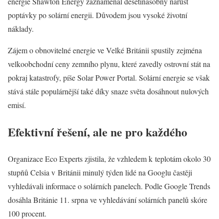
energie Shawton Energy zaznamenal desetinásobný nárůst
poptávky po solární energii. Důvodem jsou vysoké životní
náklady.
Zájem o obnovitelné energie ve Velké Británii spustily zejména
velkoobchodní ceny zemního plynu, které zavedly ostrovní stát na
pokraj katastrofy, píše Solar Power Portal. Solární energie se však
stává stále populárnější také díky snaze světa dosáhnout nulových
emisí.
Efektivní řešení, ale ne pro každého
Organizace Eco Experts zjistila, že vzhledem k teplotám okolo 30
stupňů Celsia v Británii minulý týden lidé na Googlu častěji
vyhledávali informace o solárních panelech. Podle Google Trends
dosáhla Británie 11. srpna ve vyhledávání solárních panelů skóre
100 procent.