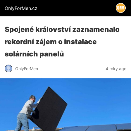
OnlyForMen.cz
Spojené království zaznamenalo
rekordní zájem o instalace
solárních panelů
OnlyForMen
4 roky ago