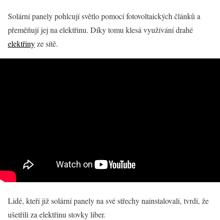
Solární panely pohlcují světlo pomocí fotovoltaických článků a
přeměňují jej na elektřinu. Díky tomu klesá využívání drahé
elektřiny
ze sítě.
Lidé, kteří již solární panely na své střechy nainstalovali, tvrdí, že
ušetřili za elektřinu stovky liber.