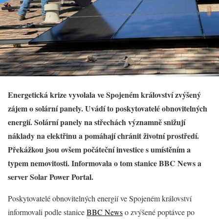
Energetická krize vyvolala ve Spojeném království zvýšený
zájem o solární panely. Uvádí to poskytovatelé obnovitelných
energií. Solární panely na střechách významně snižují
náklady na elektřinu a pomáhají chránit životní prostředí.
Překážkou jsou ovšem počáteční investice s umístěním a
typem nemovitosti. Informovala o tom stanice BBC News a
server Solar Power Portal.
Poskytovatelé obnovitelných energií ve Spojeném království
informovali podle stanice
BBC News
o zvýšené poptávce po