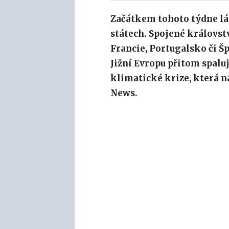
Začátkem tohoto týdne lá
státech. Spojené královstv
Francie, Portugalsko či Šp
Jižní Evropu přitom spaluj
klimatické krize, která n
News.