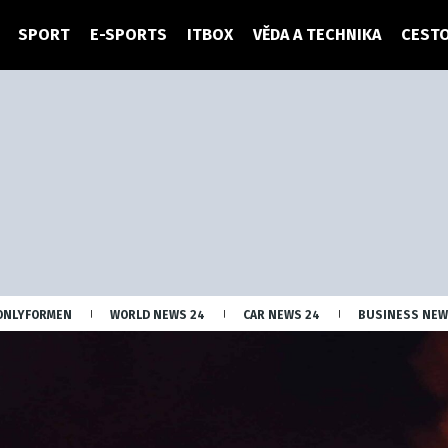
SPORT
E-SPORTS
ITBOX
VĚDA A TECHNIKA
CESTO
ONLYFORMEN
WORLD NEWS 24
CAR NEWS 24
BUSINESS NEW