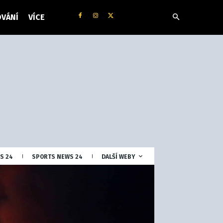
VÁNÍ
VÍCE
S 24
SPORTS NEWS 24
DALŠÍ WEBY