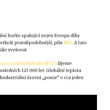
ální horko spalující nejen Evropu díky
etkrát pravděpodobnější, píše
BBC
. A tato
ále zvyšovat.
 pro změnu klimatu (IPCC)
žijeme
osledních 125 000 let. Globální teplota
industriální úrovni „pouze“ o cca jeden