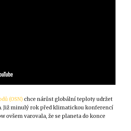
odů (OSN)
chce nárůst globální teploty udržet
ia. Již minulý rok před klimatickou konferencí
 ovšem varovala, že se planeta do konce