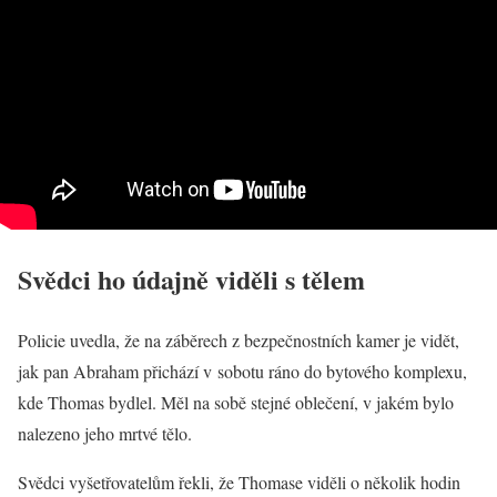
Svědci ho údajně viděli s tělem
Policie uvedla, že na záběrech z bezpečnostních kamer je vidět,
jak pan Abraham přichází v sobotu ráno do bytového komplexu,
kde Thomas bydlel. Měl na sobě stejné oblečení, v jakém bylo
nalezeno jeho mrtvé tělo.
Svědci vyšetřovatelům řekli, že Thomase viděli o několik hodin