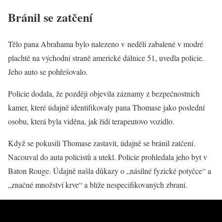
Bránil se zatčení
Tělo pana Abrahama bylo nalezeno v neděli zabalené v modré
plachtě na východní straně americké dálnice 51, uvedla policie.
Jeho auto se pohřešovalo.
Policie dodala, že později objevila záznamy z bezpečnostních
kamer, které údajně identifikovaly pana Thomase jako poslední
osobu, která byla viděna, jak řídí terapeutovo vozidlo.
Když se pokusili Thomase zastavit, údajně se bránil zatčení.
Nacouval do auta policistů a utekl. Policie prohledala jeho byt v
Baton Rouge. Údajně našla důkazy o „násilné fyzické potyčce“ a
„značné množství krve“ a blíže nespecifikovaných zbraní.