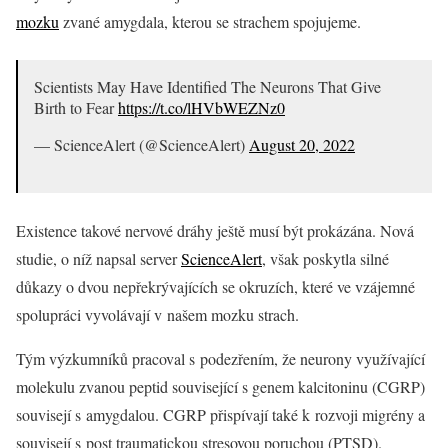
mozku
zvané amygdala, kterou se strachem spojujeme.
Scientists May Have Identified The Neurons That Give
Birth to Fear
https://t.co/lHVbWEZNz0
— ScienceAlert (@ScienceAlert)
August 20, 2022
Existence takové nervové dráhy ještě musí být prokázána. Nová
studie, o níž napsal server
ScienceAlert
, však poskytla silné
důkazy o dvou nepřekrývajících se okruzích, které ve vzájemné
spolupráci vyvolávají v našem mozku strach.
Tým výzkumníků pracoval s podezřením, že neurony využívající
molekulu zvanou peptid související s genem kalcitoninu (CGRP)
souvisejí s amygdalou. CGRP přispívají také k rozvoji migrény a
souvisejí s post traumatickou stresovou poruchou (PTSD).