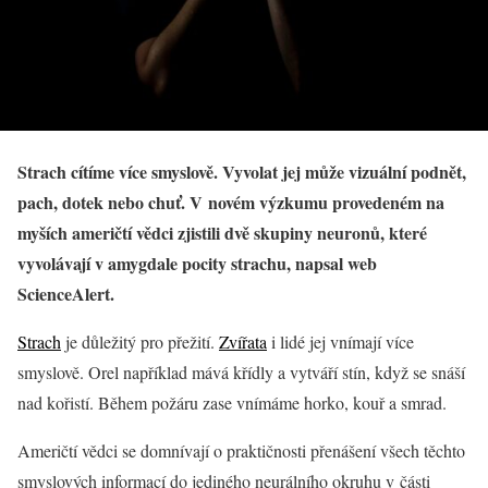
Strach cítíme více smyslově. Vyvolat jej může vizuální podnět,
pach, dotek nebo chuť. V novém výzkumu provedeném na
myších američtí vědci zjistili dvě skupiny neuronů, které
vyvolávají v amygdale pocity strachu, napsal web
ScienceAlert.
Strach
je důležitý pro přežití.
Zvířata
i lidé jej vnímají více
smyslově. Orel například mává křídly a vytváří stín, když se snáší
nad kořistí. Během požáru zase vnímáme horko, kouř a smrad.
Američtí vědci se domnívají o praktičnosti přenášení všech těchto
smyslových informací do jediného neurálního okruhu v části