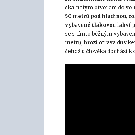
skalnatým otvorem do vo
50 metrů pod hladinou, co
vybavené tlakovou lahví 
se s tímto běžným vybaven
metrů, hrozí otrava dusíke
čehož u člověka dochází k 