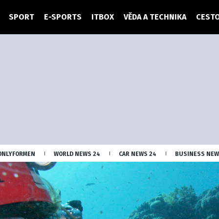
SPORT
E-SPORTS
ITBOX
VĚDA A TECHNIKA
CESTO
ONLYFORMEN
WORLD NEWS 24
CAR NEWS 24
BUSINESS NEW