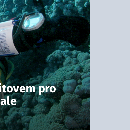
bitovem pro
 ale