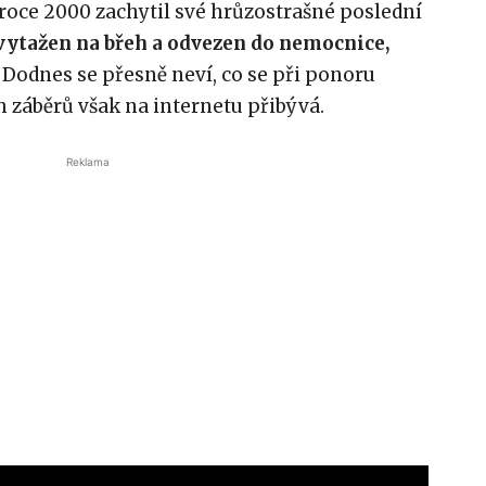
v roce 2000 zachytil své hrůzostrašné poslední
 vytažen na břeh a odvezen do nemocnice,
Dodnes se přesně neví, co se při ponoru
 záběrů však na internetu přibývá.
Reklama