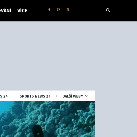
VÁNÍ
VÍCE
S 24
SPORTS NEWS 24
DALŠÍ WEBY