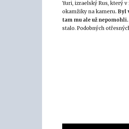
Yuri, izraelský Rus, který 
okamžiky na kameru
. Byl
tam mu ale už nepomohli.
stalo. Podobných otřesných