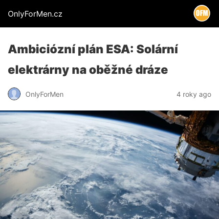
OnlyForMen.cz
Ambiciózní plán ESA: Solární
elektrárny na oběžné dráze
OnlyForMen
4 roky ago