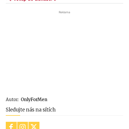
Reklama
Autor:
OnlyForMen
Sledujte nás na sítích