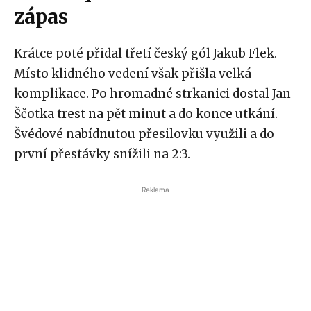
zápas
Krátce poté přidal třetí český gól Jakub Flek.
Místo klidného vedení však přišla velká
komplikace. Po hromadné strkanici dostal Jan
Ščotka trest na pět minut a do konce utkání.
Švédové nabídnutou přesilovku využili a do
první přestávky snížili na 2:3.
Reklama