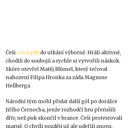
Češi
vstoupili
do utkání výborně. Hráli aktivně,
chodili do soubojů a rychle si vytvořili náskok.
Skóre otevřel Matěj Blümel, který tečoval
nahození Filipa Hronka za záda Magnuse
Hellberga.
Národní tým mohl přidat další gól po dorážce
Jiřího Černocha, jenže rozhodčí hru přerušili
dřív, než puk skončil v brance. Češi protestovali
marně. O chvíli později už ale udeřili znovu.