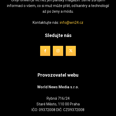
informací o všem, co si muž může přát, od kariéry a technologií
až po ženy a módu.
Kontaktujte nás:
info@wn24.cz
Sledujte nás
Provozovatel webu
World News Media s.r.o.
Rybná 716/24
Staré Město, 110 00 Praha
IČO: 09372008 DIČ: CZ09372008