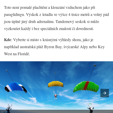
Toto není pomalé plachtění a klouzání vzduchem jako při
paraglidingu. Výskok z letadla ve výšce 4 tisíce metrů a volný pád
jsou úplně jiný druh adrenalinu. Tandemový seskok si může
vyzkoušet každý i bez speciálních znalostí či dovedností.
Kde
: Vyberte si místo s krásnými výhledy shora, jako je
například australská pláž Byron Bay, švýcarské Alpy nebo Key
West na Floridě.