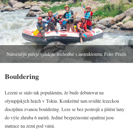
Náročnější peřeje sjíždějte rozhodně s instruktorem. Foto: Pixels
Bouldering
Lezení se stalo tak populárním, že bude debutovat na
olympijských hrách v Tokiu. Konkrétně tam uvidíte lezeckou
disciplínu zvanou bouldering. Leze se bez postrojů a jištění lany
do výše zhruba 6 metrů. Jediné bezpečnostní opatření jsou
matrace na zemi pod vámi.