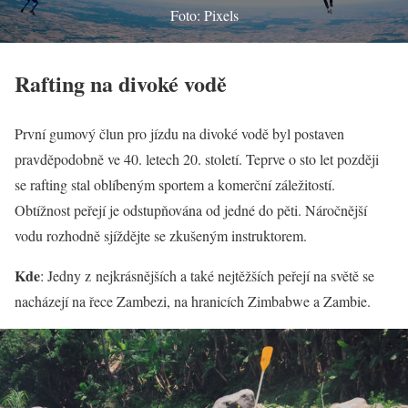
Foto: Pixels
Rafting na divoké vodě
První gumový člun pro jízdu na divoké vodě byl postaven
pravděpodobně ve 40. letech 20. století. Teprve o sto let později
se rafting stal oblíbeným sportem a komerční záležitostí.
Obtížnost peřejí je odstupňována od jedné do pěti. Náročnější
vodu rozhodně sjíždějte se zkušeným instruktorem.
Kde
: Jedny z nejkrásnějších a také nejtěžších peřejí na světě se
nacházejí na řece Zambezi, na hranicích Zimbabwe a Zambie.