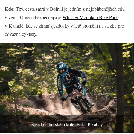
Kde:
Tzv. cesta smrti v Bolívii je jedním z nejoblíbenějších cílů
v zemi. O něco bezpečnější je
Whistler Mountain Bike Park
v Kanadě, kde se zimní sjezdovky v létě promění na stezky pro
odvážné cyklisty.
Sjezd na horském kole. Foto: Pixabay