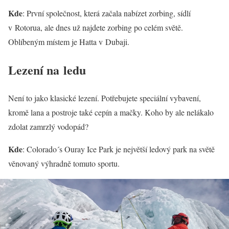
Kde
: První společnost, která začala nabízet zorbing, sídlí
v Rotorua, ale dnes už najdete zorbing po celém světě.
Oblíbeným místem je Hatta v Dubaji.
Lezení na ledu
Není to jako klasické lezení. Potřebujete speciální vybavení,
kromě lana a postroje také cepín a mačky. Koho by ale nelákalo
zdolat zamrzlý vodopád?
Kde
: Colorado´s Ouray Ice Park je největší ledový park na světě
věnovaný výhradně tomuto sportu.