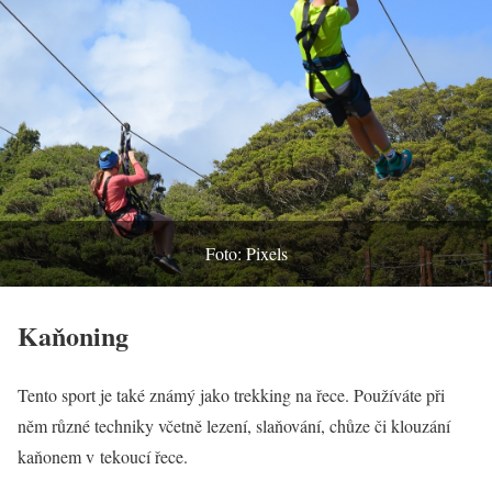
Foto: Pixels
Kaňoning
Tento sport je také známý jako trekking na řece. Používáte při
něm různé techniky včetně lezení, slaňování, chůze či klouzání
kaňonem v tekoucí řece.