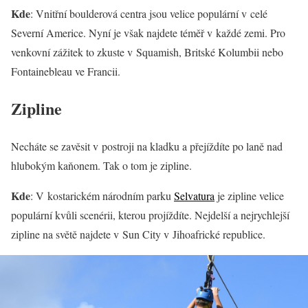
Kde
: Vnitřní boulderová centra jsou velice populární v celé
Severní Americe. Nyní je však najdete téměř v každé zemi. Pro
venkovní zážitek to zkuste v Squamish, Britské Kolumbii nebo
Fontainebleau ve Francii.
Zipline
Necháte se zavěsit v postroji na kladku a přejíždíte po laně nad
hlubokým kaňonem. Tak o tom je zipline.
Kde
: V kostarickém národním parku
Selvatura
je zipline velice
populární kvůli scenérii, kterou projíždíte. Nejdelší a nejrychlejší
zipline na světě najdete v Sun City v Jihoafrické republice.