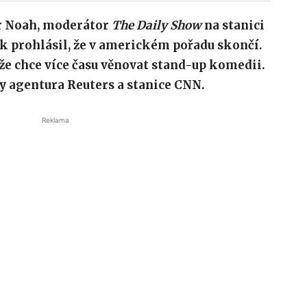
r Noah, moderátor
The Daily Show
na stanici
k prohlásil, že v americkém pořadu skončí.
 že chce více času věnovat stand-up komedii.
y agentura Reuters a stanice CNN.
Reklama