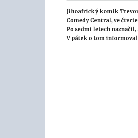
Jihoafrický komik Trevo
Comedy Central, ve čtvrte
Po sedmi letech naznačil,
V pátek o tom informoval