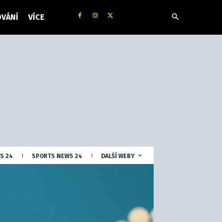
VÁNÍ
VÍCE
S 24
SPORTS NEWS 24
DALŠÍ WEBY