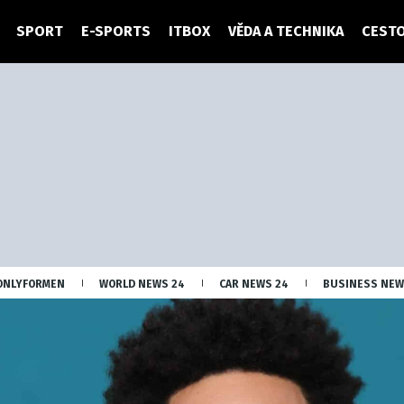
SPORT
E-SPORTS
ITBOX
VĚDA A TECHNIKA
CESTO
ONLYFORMEN
WORLD NEWS 24
CAR NEWS 24
BUSINESS NEW