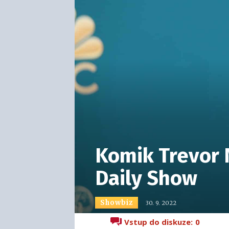
Komik Trevor 
Daily Show
Showbiz
30. 9. 2022
Vstup do diskuze:
0