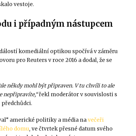
kalo vestoje.
odu i případným nástupcem
událostí komediální optikou spočívá v záměru
ovoru pro Reuters v roce 2016 a dodal, že se
le někdy mohl být připraven. V tu chvíli to ale
e nepřipravíte,“
řekl moderátor v souvislosti s
předchůdci.
val“ americké politiky a média na
večeři
ílého domu
, ve čtvrtek přesné datum svého