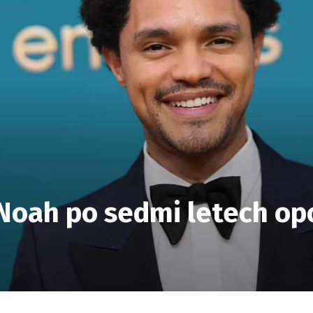
Noah po sedmi letech op