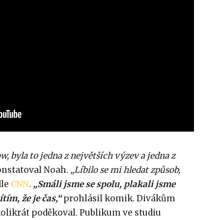
, byla to jedna z největších výzev a jedna z
nstatoval Noah.
„Líbilo se mi hledat způsob,
dle
CNN
.
„Smáli jsme se spolu, plakali jsme
tím, že je čas,“
prohlásil komik. Divákům
likrát poděkoval. Publikum ve studiu