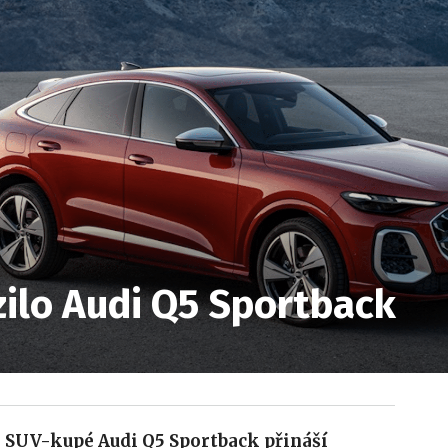
ilo Audi Q5 Sportback
 SUV-kupé Audi Q5 Sportback přináší