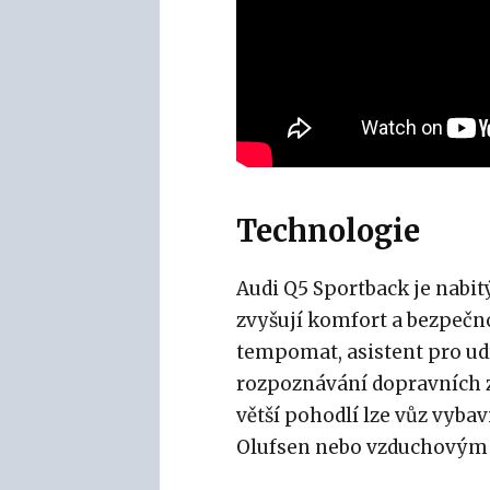
Technologie
Audi Q5 Sportback je nabi
zvyšují komfort a bezpečnos
tempomat, asistent pro ud
rozpoznávání dopravních z
větší pohodlí lze vůz vy
Olufsen nebo vzduchovým