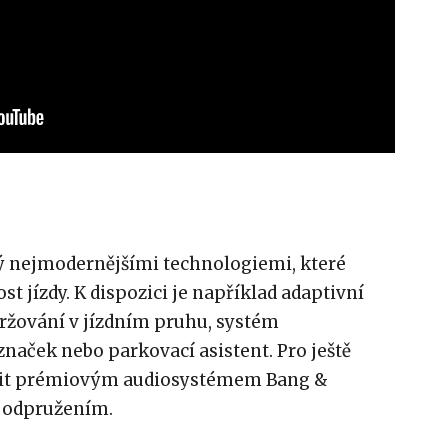
tý nejmodernějšími technologiemi, které
t jízdy. K dispozici je například adaptivní
ržování v jízdním pruhu, systém
naček nebo parkovací asistent. Pro ještě
bavit prémiovým audiosystémem Bang &
 odpružením.