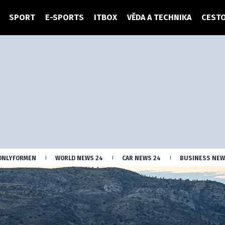
SPORT
E-SPORTS
ITBOX
VĚDA A TECHNIKA
CESTO
ONLYFORMEN
WORLD NEWS 24
CAR NEWS 24
BUSINESS NEW