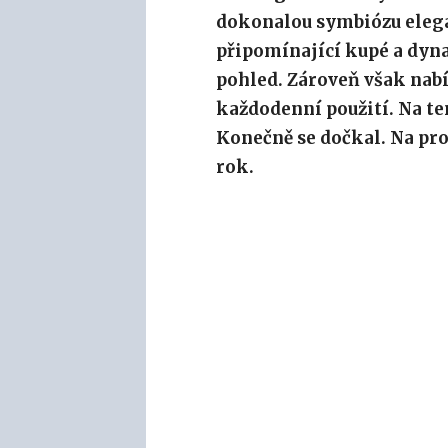
dokonalou symbiózu elega
připomínající kupé a dy
pohled. Zároveň však nabí
každodenní použití. Na te
Konečně se dočkal. Na pro
rok.