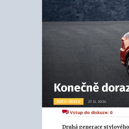
Konečně doraz
Auto-Moto
27. 11. 2024
Vstup do diskuze:
0
Druhá generace stylového