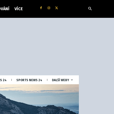
VÁNÍ
VÍCE
S 24
SPORTS NEWS 24
DALŠÍ WEBY