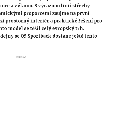
nce a výkonu. S výraznou linií střechy
namickými proporcemi zaujme na první
zí prostorný interiér a praktické řešení pro
nto model se těšil celý evropský trh.
dejny se Q5 Sportback dostane ještě tento
Reklama