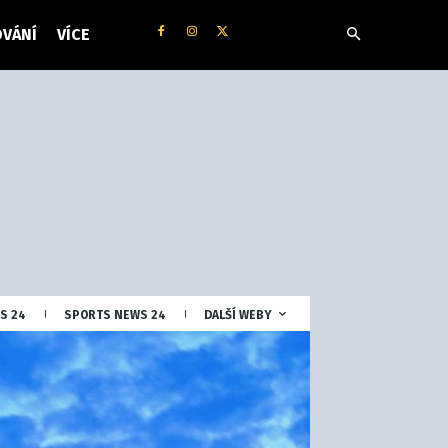
VÁNÍ
VÍCE
S 24
SPORTS NEWS 24
DALŠÍ WEBY