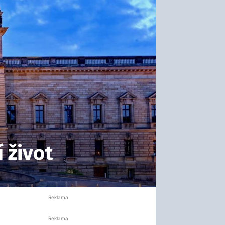
í život
Reklama
Reklama