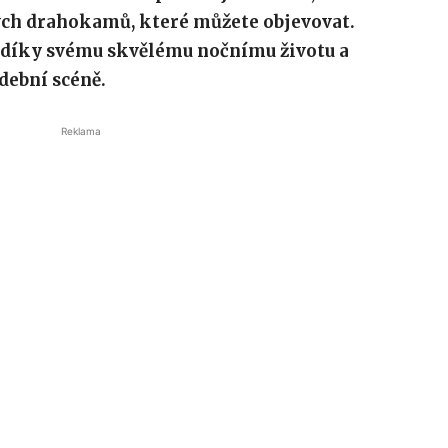
tých drahokamů, které můžete objevovat.
 díky svému skvělému nočnímu životu a
dební scéně.
Reklama