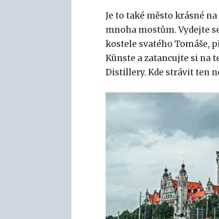
Je to také město krásné n
mnoha mostům. Vydejte se
kostele svatého Tomáše, p
Künste a zatancujte si n
Distillery. Kde strávit ten 