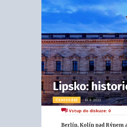
Lipsko: histori
Cestování
19. 9. 2022
Vstup do diskuze:
0
Berlín, Kolín nad Rýnem a