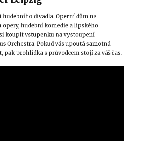
i hudebního divadla. Operní dům na
 opery, hudební komedie a lipského
 si koupit vstupenku na vystoupení
 Orchestra. Pokud vás upoutá samotná
t, pak prohlídka s průvodcem stojí za váš čas.