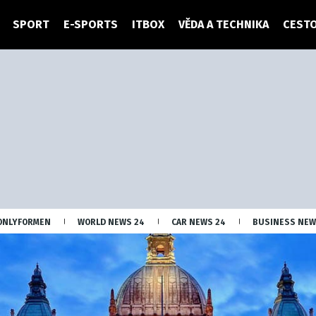
SPORT
E-SPORTS
ITBOX
VĚDA A TECHNIKA
CESTO
ONLYFORMEN
WORLD NEWS 24
CAR NEWS 24
BUSINESS NEW