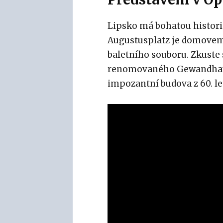
Lipsko má bohatou histori
Augustusplatz je domovem
baletního souboru. Zkuste
renomovaného Gewandhaus
impozantní budova z 60. le