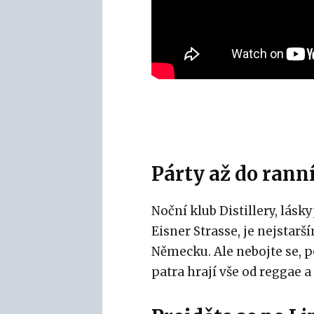
Párty až do ranní
Noční klub Distillery, lásky
Eisner Strasse, je nejstar
Německu. Ale nebojte se, 
patra hrají vše od reggae a