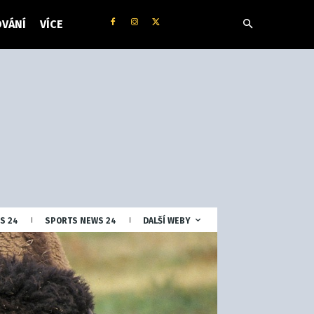
VÁNÍ
VÍCE
S 24
SPORTS NEWS 24
DALŠÍ WEBY