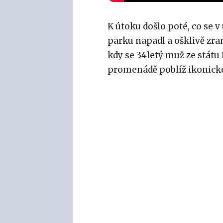
K útoku došlo poté, co se v
parku napadl a ošklivě zran
kdy se 34letý muž ze státu
promenádě poblíž ikonickéh