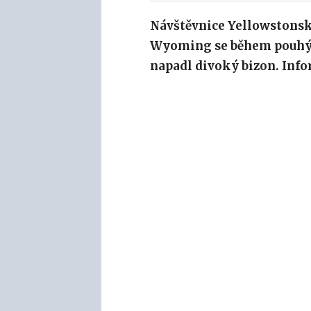
Návštěvnice Yellowstons
Wyoming se
během pouhý
napadl divoký bizon. Info