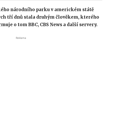
kého národního parku v americkém státě
ch tří dnů
stala druhým člověkem, kterého
rmuje o tom BBC, CBS News a další servery.
Reklama