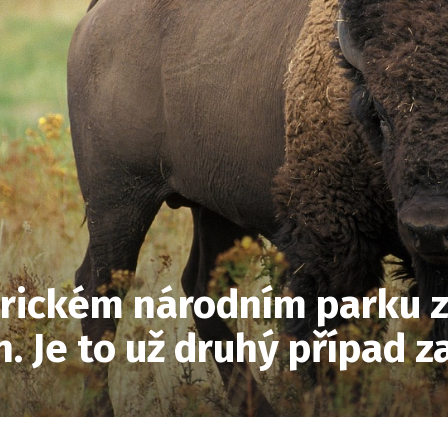
rickém národním parku z
. Je to už druhý případ za