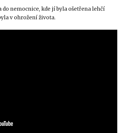
 do nemocnice, kde jí byla ošetřena lehčí
byla v ohrožení života.