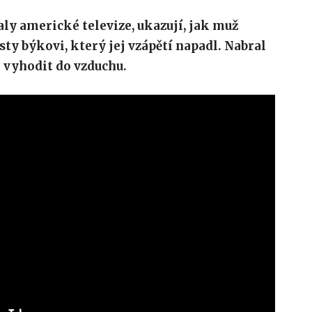
ly americké televize, ukazují, jak muž
esty býkovi, který jej vzápětí napadl. Nabral
o vyhodit do vzduchu.