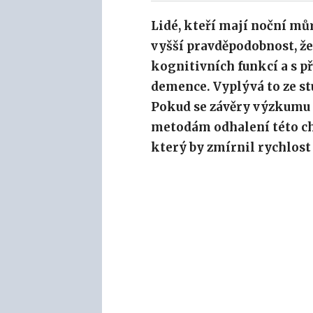
Lidé, kteří mají noční mů
vyšší pravděpodobnost, že
kognitivních funkcí a s p
demence. Vyplývá to ze st
Pokud se závěry výzkumu 
metodám odhalení této c
který by zmírnil rychlost