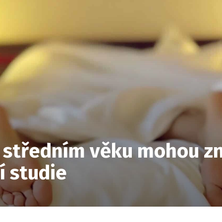
 středním věku mohou zna
í studie