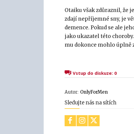
Otaiku však zdůraznil, že j
zdají nepříjemné sny, je vě
demence. Pokud se ale jeho
jako ukazatel této choroby.
mu dokonce mohlo úplně z
Vstup do diskuze:
0
Autor:
OnlyForMen
Sledujte nás na sítích