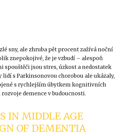
 zlé sny, ale zhruba pět procent zažívá noční
olik znepokojivé, že je vzbudí – alespoň
i spouštěči jsou stres, úzkost a nedostatek
 lidí s Parkinsonovou chorobou ale ukázaly,
pojené s rychlejším úbytkem kognitivních
 rozvoje demence v budoucnosti.
 IN MIDDLE AGE
IGN OF DEMENTIA