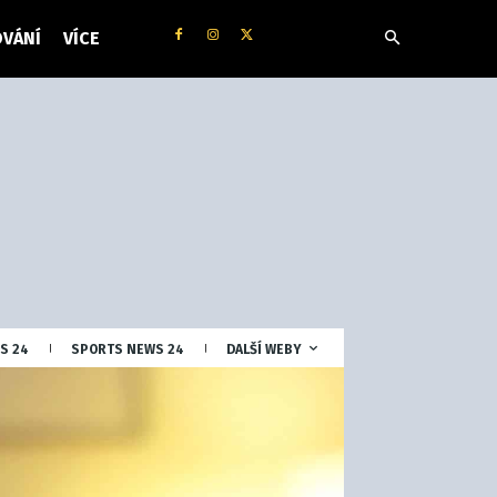
VÁNÍ
VÍCE
S 24
SPORTS NEWS 24
DALŠÍ WEBY