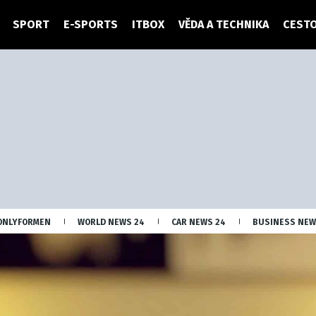
SPORT
E-SPORTS
ITBOX
VĚDA A TECHNIKA
CESTO
ONLYFORMEN
WORLD NEWS 24
CAR NEWS 24
BUSINESS NEW