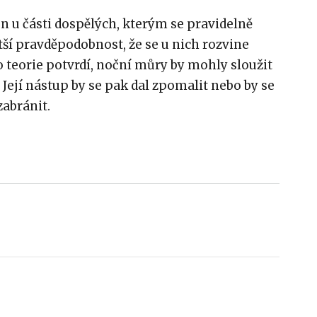
en u části dospělých, kterým se pravidelně
tší pravděpodobnost, že se u nich rozvine
 teorie potvrdí, noční můry by mohly sloužit
 Její nástup by se pak dal zpomalit nebo by se
abránit.