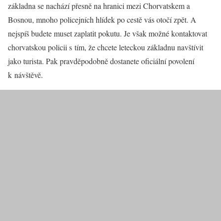
základna se nachází přesně na hranici mezi Chorvatskem a
Bosnou, mnoho policejních hlídek po cestě vás otočí zpět. A
nejspíš budete muset zaplatit pokutu. Je však možné kontaktovat
chorvatskou policii s tím, že chcete leteckou základnu navštívit
jako turista. Pak pravděpodobně dostanete oficiální povolení
k návštěvě.