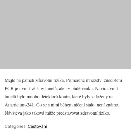
Mějte na paměti zdravotní rizika. Přiměřené množství znečištění
PCB je uvnitř většiny tunelů, ale i v půdě venku. Navíc uvnitř
tunelů bylo mnoho detektorů kouře, které byly založeny na
Americium-241. Co se s nimi během ničení stalo, není známo.
Návštěva jako taková může představovat zdravotní riziko.
Categories:
Cestování