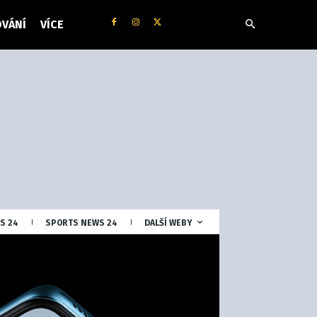
VÁNÍ
VÍCE
S 24
SPORTS NEWS 24
DALŠÍ WEBY