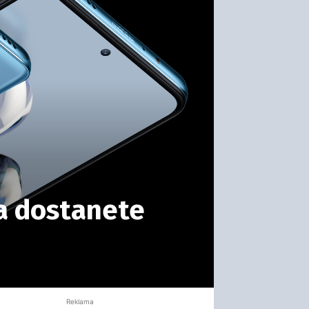
 a dostanete
Reklama