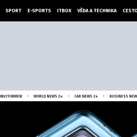
SPORT
E-SPORTS
ITBOX
VĚDA A TECHNIKA
CESTO
ONLYFORMEN
WORLD NEWS 24
CAR NEWS 24
BUSINESS NEW