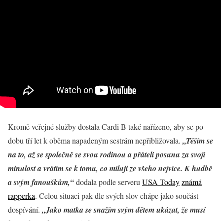
Kromě veřejné služby dostala Cardi B také nařízeno, aby se po
dobu tří let k oběma napadeným sestrám nepřibližovala.
„Těším se
na to, až se společně se svou rodinou a přáteli posunu za svoji
minulost a vrátím se k tomu, co miluji ze všeho nejvíce. K hudbě
a svým fanouškům,“
dodala podle serveru
USA Today
známá
rapperka
. Celou situaci pak dle svých slov chápe jako součást
dospívání.
„Jako matka se snažím svým dětem ukázat, že
musí