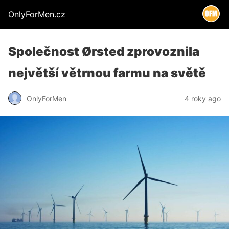
OnlyForMen.cz
Společnost Ørsted zprovoznila
největší větrnou farmu na světě
OnlyForMen
4 roky ago