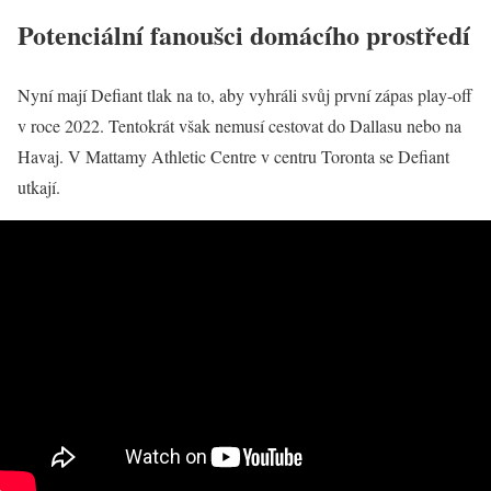
Potenciální fanoušci domácího prostředí
Nyní mají Defiant tlak na to, aby vyhráli svůj první zápas play-off
v roce 2022. Tentokrát však nemusí cestovat do Dallasu nebo na
Havaj. V Mattamy Athletic Centre v centru Toronta se Defiant
utkají.