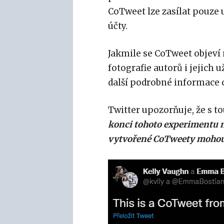
CoTweet lze zasílat pouze u
účty.
Jakmile se CoTweet objeví n
fotografie autorů i jejich 
další podrobné informace o
Twitter upozorňuje, že s t
konci tohoto experimentu 
vytvořené CoTweety mohou 