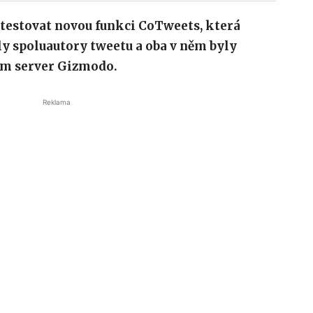
 testovat novou funkci CoTweets, která
ly spoluautory tweetu a oba v něm byly
om server Gizmodo.
Reklama