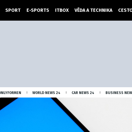
SPORT
E-SPORTS
ITBOX
VĚDA A TECHNIKA
CESTO
ONLYFORMEN
WORLD NEWS 24
CAR NEWS 24
BUSINESS NEW