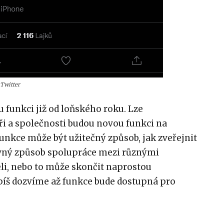
 Twitter
 funkci již od loňského roku. Lze
ři a společnosti budou novou funkci na
Funkce může být užitečný způsob, jak zveřejnit
avný způsob spolupráce mezi různými
li, nebo to může skončit naprostou
spíš dozvíme až funkce bude dostupná pro