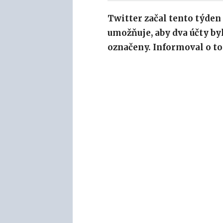
Twitter začal tento týden
umožňuje, aby dva účty by
označeny. Informoval o t