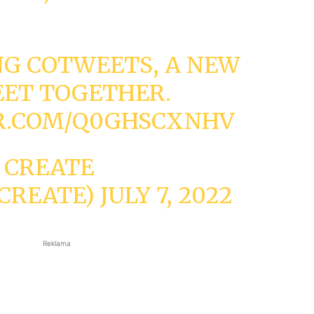
NG COTWEETS, A NEW
EET TOGETHER.
ER.COM/Q0GHSCXNHV
 CREATE
CREATE)
JULY 7, 2022
Reklama