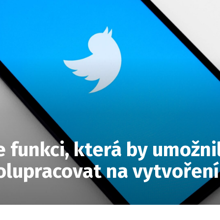
e funkci, která by umožni
olupracovat na vytvořen