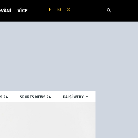
VÁNÍ
VÍCE
S 24
SPORTS NEWS 24
DALŠÍ WEBY