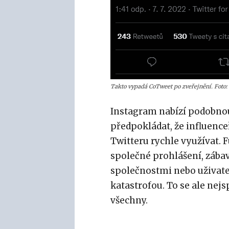
Takto vypadá CoTweet po zveřejnění. Foto:
Instagram nabízí podobnou
předpokládat, že influence
Twitteru rychle využívat. 
společné prohlášení, záb
společnostmi nebo uživate
katastrofou. To se ale nej
všechny.