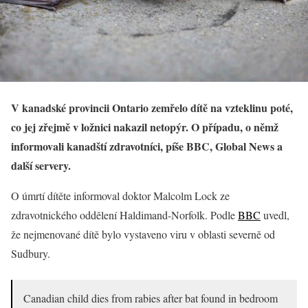
V kanadské provincii Ontario zemřelo dítě na vzteklinu poté,
co jej zřejmě v ložnici nakazil netopýr. O případu, o němž
informovali kanadští zdravotníci, píše BBC, Global News a
další servery.
O úmrtí dítěte informoval doktor Malcolm Lock ze
zdravotnického oddělení Haldimand-Norfolk. Podle
BBC
uvedl,
že nejmenované dítě bylo vystaveno viru v oblasti severně od
Sudbury.
Canadian child dies from rabies after bat found in bedroom