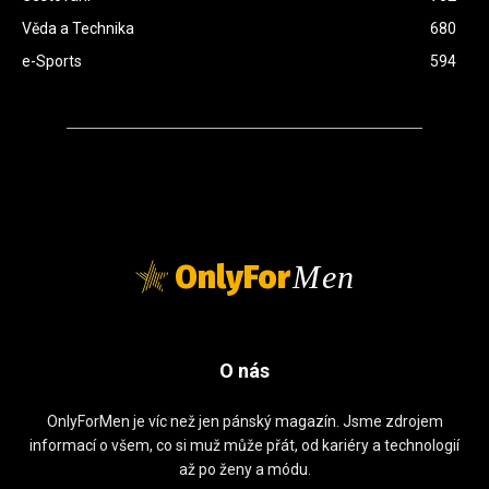
Věda a Technika
680
e-Sports
594
OnlyFor
Men
O nás
OnlyForMen je víc než jen pánský magazín. Jsme zdrojem
informací o všem, co si muž může přát, od kariéry a technologií
až po ženy a módu.