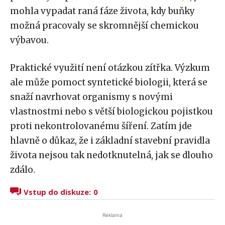
mohla vypadat raná fáze života, kdy buňky
možná pracovaly se skromnější chemickou
výbavou.
Praktické využití není otázkou zítřka. Výzkum
ale může pomoct syntetické biologii, která se
snaží navrhovat organismy s novými
vlastnostmi nebo s větší biologickou pojistkou
proti nekontrolovanému šíření. Zatím jde
hlavně o důkaz, že i základní stavební pravidla
života nejsou tak nedotknutelná, jak se dlouho
zdálo.
Vstup do diskuze:
0
Reklama