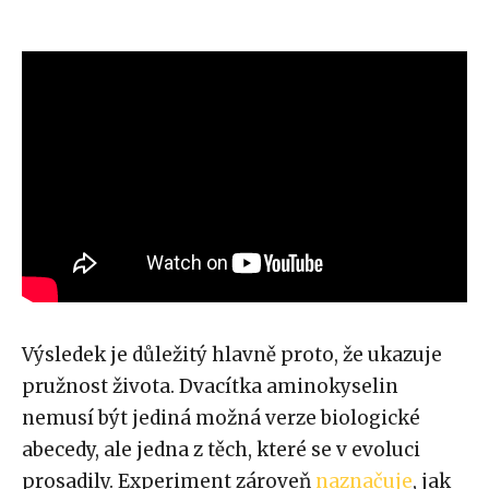
Výsledek je důležitý hlavně proto, že ukazuje
pružnost života. Dvacítka aminokyselin
nemusí být jediná možná verze biologické
abecedy, ale jedna z těch, které se v evoluci
prosadily. Experiment zároveň
naznačuje
, jak