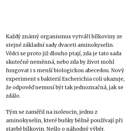
Každý známý organismus vytváří bílkoviny ze
stejné základní sady dvaceti aminokyselin.
Vědci se proto již dlouho ptají, zda je tato sada
skutečně neměnná, nebo zda by život mohl
fungovat i s menší biologickou abecedou. Nový
experiment s bakterií Escherichia coli ukazuje,
že odpověď nemusí být tak jednoznačná, jak se
zdálo.
Tým se zaměřil na isoleucin, jednu z
aminokyselin, které buňky běžně používají při
stavbě bílkovin. Nešlo o náhodný výběr.