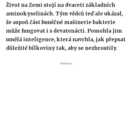
Život na Zemi stojí na dvaceti základních
aminokyselinách. Tým vědců teď ale ukázal,
že aspoň část buněčné mašinerie bakterie
může fungovat i s devatenácti. Pomohla jim
umělá inteligence, která navrhla, jak přepsat
důležité bílkoviny tak, aby se nezhroutily.
Reklama