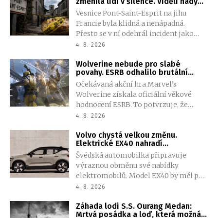
změnila lidi v šílence. Viděli hady
při přípravě budoucích pilotovaných
vylézající z břicha
Vesnice Pont-Saint-Esprit na jihu
misí.
Francie byla klidná a nenápadná.
Přesto se v ní odehrál incident jako
vystřižený z hororového filmu. Stovky
4. 8. 2026
obyvatel postihly silné halucinace. Pět
Wolverine nebude pro slabé
lidí zemřelo a desítky jich utrpěly
povahy. ESRB odhalilo brutální
vážná zranění. Mnoho lidí skončilo ve
násilí i nečekanou nahotu
Očekávaná akční hra Marvel’s
svěrací kazajce. Takzvaný „incident
Wolverine získala oficiální věkové
s prokletým chlebem“ nikdy nebyl
hodnocení ESRB. To potvrzuje, že
spolehlivě vysvětlen.
studio Insomniac Games vsadilo na
4. 8. 2026
výrazně temnější pojetí slavného
Volvo chystá velkou změnu.
mutanta. Hráče čeká brutální násilí,
Elektrické EX40 nahradí
krev, vulgarismy i několik scén s
prostornější a dostupnější SUV
Švédská automobilka připravuje
částečnou nahotou.
výraznou obměnu své nabídky
elektromobilů. Model EX40 by měl po
skončení výroby nahradit zcela nový
4. 8. 2026
vůz s označením EX50, který nabídne
Záhada lodi S.S. Ourang Medan:
více prostoru, modernější techniku i
Mrtvá posádka a loď, která možná
nižší cenu. Na trh má dorazit v roce