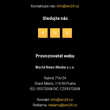
Kontaktujte nás:
info@wn24.cz
Sledujte nás
Provozovatel webu
World News Media s.r.o.
Rybná 716/24
Staré Město, 110 00 Praha
IČO: 09372008 DIČ: CZ09372008
Kontakt:
info@wn24.cz
Reklama:
reklama@wn24.cz