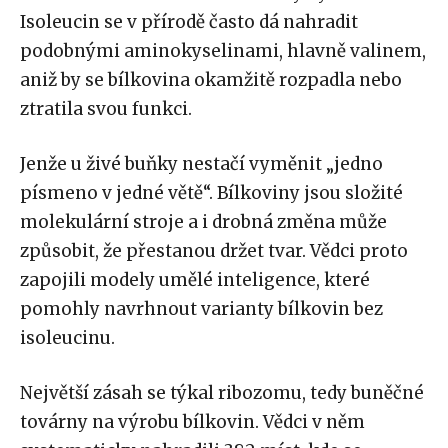
Isoleucin se v přírodě často dá nahradit
podobnými aminokyselinami, hlavně valinem,
aniž by se bílkovina okamžitě rozpadla nebo
ztratila svou funkci.
Jenže u živé buňky nestačí vyměnit „jedno
písmeno v jedné větě“. Bílkoviny jsou složité
molekulární stroje a i drobná změna může
způsobit, že přestanou držet tvar. Vědci proto
zapojili modely umělé inteligence, které
pomohly navrhnout varianty bílkovin bez
isoleucinu.
Největší zásah se týkal ribozomu, tedy buněčné
továrny na výrobu bílkovin. Vědci v něm