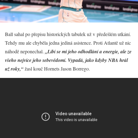
Ball sahal po přepisu historických tabulek už v předešlém utkání.
Tehdy mu ale chyběla jedna jediná asistence. Proti Atlantě už nic
náhodě neponechal.
„Líbí se mi jeho odhodlání a energie, ale ze
všeho nejvíce jeho sebevědomí. Vypadá, jako kdyby NBA hrál
už roky,“
žasl kouč Hornets Jason Borrego.