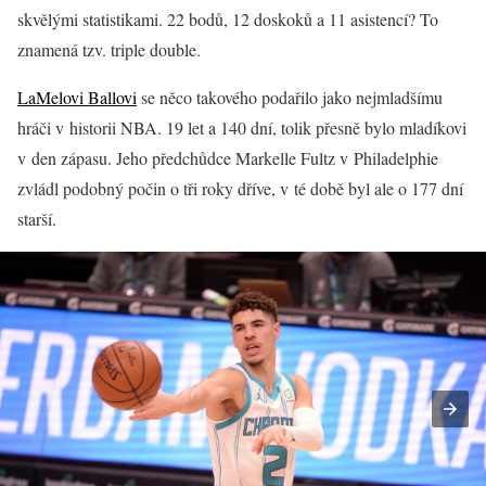
skvělými statistikami. 22 bodů, 12 doskoků a 11 asistencí? To
znamená tzv. triple double.
LaMelovi Ballovi
se něco takového podařilo jako nejmladšímu
hráči v historii NBA. 19 let a 140 dní, tolik přesně bylo mladíkovi
v den zápasu. Jeho předchůdce Markelle Fultz v Philadelphie
zvládl podobný počin o tři roky dříve, v té době byl ale o 177 dní
starší.