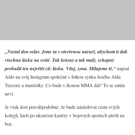
„Nastal den oslav. Jsme tu s otevřenou náručí, abychom ti dali
všechnu lásku na světě. Tak krásný a tak malý, schopný
probudit ten největší cit: lásku. Vítej, synu. Milujeme tě,“
napsal
Aldo na svůj Instagram společně s fotkou synka Josého Alda
Terceiry a manželky. Co bude s ikonou MMA dál? To se zatím
neví.
Je však dost pravděpodobné, že bude následovat cestu svých
kolegů, kteří po ukončení kariéry v bojových sportech přešli na
box.