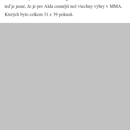
teď je jasné, že je pro Alda cennější než všechny výhry v MMA.
Kterých bylo celkem 31 z 39 pokusů.